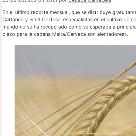
05/06/2023
25/04/2021
por
Cebada Cervecera
En el último reporte mensual, que se distribuye gratuitam
Cattáneo y Fidel Cortese, especialistas en el cultivo de c
mundo no se ha recuperado como se esperaba a principio 
plazo para la cadena Malta/Cerveza son alentadores».