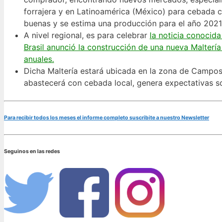
forrajera y en Latinoamérica (México) para cebada 
buenas y se estima una producción para el año 2021 
A nivel regional, es para celebrar
la noticia conocid
Brasil anunció la construcción de una nueva Malter
anuales.
Dicha Maltería estará ubicada en la zona de Campos 
abastecerá con cebada local, genera expectativas s
Para recibir todos los meses el informe completo suscribite a nuestro Newsletter
Seguinos en las redes