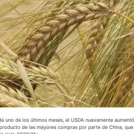
da uno de los últimos meses, el USDA nuevamente aument
 producto de las mayores compras por parte de China, que