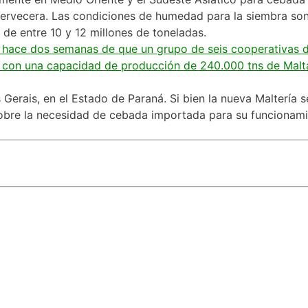
cervecera. Las condiciones de humedad para la siembra so
de entre 10 y 12 millones de toneladas.
a hace dos semanas de que un grupo de seis cooperativas 
ía con una capacidad de producción de 240.000 tns de Malt
Gerais, en el Estado de Paraná. Si bien la nueva Maltería s
obre la necesidad de cebada importada para su funcionami