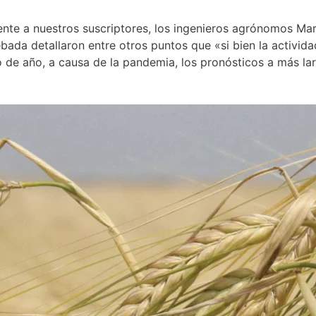
ente a nuestros suscriptores, los ingenieros agrónomos Mar
ebada detallaron entre otros puntos que «si bien la activida
de año, a causa de la pandemia, los pronósticos a más la