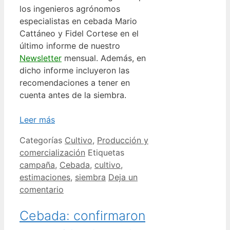
los ingenieros agrónomos
especialistas en cebada Mario
Cattáneo y Fidel Cortese en el
último informe de nuestro
Newsletter
mensual. Además, en
dicho informe incluyeron las
recomendaciones a tener en
cuenta antes de la siembra.
Leer más
Categorías
Cultivo
,
Producción y
comercialización
Etiquetas
campaña
,
Cebada
,
cultivo
,
estimaciones
,
siembra
Deja un
comentario
Cebada: confirmaron