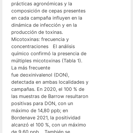
prácticas agronómicas y la
composición de cepas presentes
en cada campaña influyen en la
dinámica de infección y en la
producción de toxinas.
Micotoxinas: frecuencia y
concentraciones El análisis
químico confirmó la presencia de
múltiples micotoxinas (Tabla 1).
La más frecuente
fue deoxinivalenol (DON),
detectada en ambas localidades y
campañas. En 2020, el 100 % de
las muestras de Barrow resultaron
positivas para DON, con un
máximo de 14,80 ppb; en
Bordenave 2021, la positividad
alcanzó el 100 %, con un máximo
de 9,60 ppb. También se