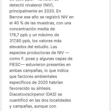
detectó nivalenol (NIV),
principalmente en 2020. En
Barrow ese año se registró NIV en
el 40 % de las muestras, con una
concentración media de
178,7 ppb y un máximo de
317,80 ppb, los valores más
elevados del estudio. Las
especies productoras de NIV —
como F. poae y algunas cepas de
FIESC— estuvieron presentes en
ambas campañas, lo que indica
que factores ambientales
específicos de 2020 habrían
favorecido su síntesis.
Diacetoxiscirpenol (DAS) se
cuantificó en las dos localidades
y campañas, aunque con