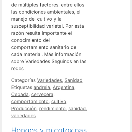
de múltiples factores, entre ellos
las condiciones ambientales, el
manejo del cultivo y la
susceptibilidad varietal. Por esta
razón resulta importante el
conocimiento del
comportamiento sanitario de
cada material. Más información
sobre Variedades Seguinos en las
redes
Categorías
Variedades
,
Sanidad
Etiquetas
andreia
,
Argentina
,
Cebada
,
cervecera
,
comportamiento
,
cultivo
,
Producción
,
rendimiento
,
sanidad
,
variedades
Hongos y micotoxinas