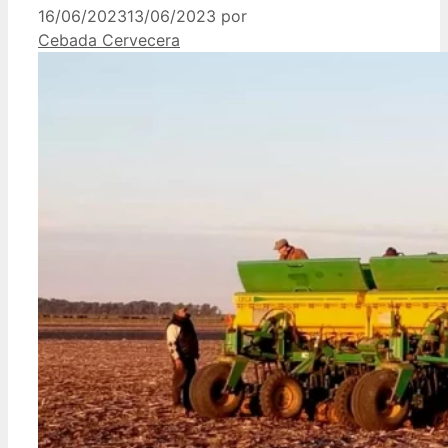
16/06/2023
13/06/2023
por
Cebada Cervecera