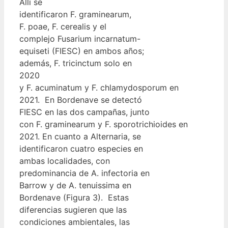
Allí se
identificaron F. graminearum,
F. poae, F. cerealis y el
complejo Fusarium incarnatum-
equiseti (FIESC) en ambos años;
además, F. tricinctum solo en
2020
y F. acuminatum y F. chlamydosporum en
2021. En Bordenave se detectó
FIESC en las dos campañas, junto
con F. graminearum y F. sporotrichioides en
2021. En cuanto a Alternaria, se
identificaron cuatro especies en
ambas localidades, con
predominancia de A. infectoria en
Barrow y de A. tenuissima en
Bordenave (Figura 3). Estas
diferencias sugieren que las
condiciones ambientales, las