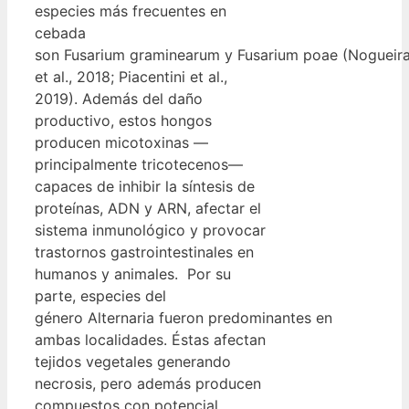
especies más frecuentes en
cebada
son Fusarium graminearum y Fusarium poae (Nogueir
et al., 2018; Piacentini et al.,
2019). Además del daño
productivo, estos hongos
producen micotoxinas —
principalmente tricotecenos—
capaces de inhibir la síntesis de
proteínas, ADN y ARN, afectar el
sistema inmunológico y provocar
trastornos gastrointestinales en
humanos y animales. Por su
parte, especies del
género Alternaria fueron predominantes en
ambas localidades. Éstas afectan
tejidos vegetales generando
necrosis, pero además producen
compuestos con potencial