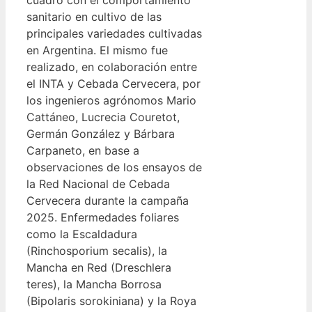
sanitario en cultivo de las
principales variedades cultivadas
en Argentina. El mismo fue
realizado, en colaboración entre
el INTA y Cebada Cervecera, por
los ingenieros agrónomos Mario
Cattáneo, Lucrecia Couretot,
Germán González y Bárbara
Carpaneto, en base a
observaciones de los ensayos de
la Red Nacional de Cebada
Cervecera durante la campaña
2025. Enfermedades foliares
como la Escaldadura
(Rinchosporium secalis), la
Mancha en Red (Dreschlera
teres), la Mancha Borrosa
(Bipolaris sorokiniana) y la Roya