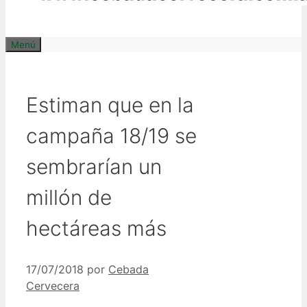
Menú
Estiman que en la
campaña 18/19 se
sembrarían un
millón de
hectáreas más
17/07/2018
por
Cebada
Cervecera