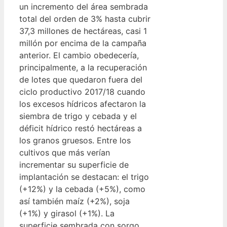
un incremento del área sembrada
total del orden de 3% hasta cubrir
37,3 millones de hectáreas, casi 1
millón por encima de la campaña
anterior. El cambio obedecería,
principalmente, a la recuperación
de lotes que quedaron fuera del
ciclo productivo 2017/18 cuando
los excesos hídricos afectaron la
siembra de trigo y cebada y el
déficit hídrico restó hectáreas a
los granos gruesos. Entre los
cultivos que más verían
incrementar su superficie de
implantación se destacan: el trigo
(+12%) y la cebada (+5%), como
así también maíz (+2%), soja
(+1%) y girasol (+1%). La
superficie sembrada con sorgo,