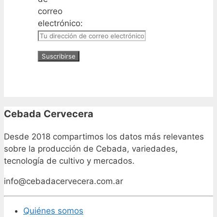
correo
electrónico:
Cebada Cervecera
Desde 2018 compartimos los datos más relevantes
sobre la producción de Cebada, variedades,
tecnología de cultivo y mercados.
info@cebadacervecera.com.ar
Quiénes somos