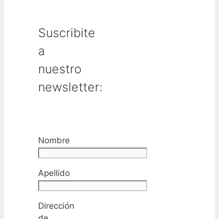
Suscribite
a
nuestro
newsletter:
Nombre
Apellido
Dirección
de