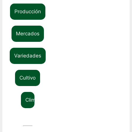
Producción
Mercados
Variedades
Cultivo
Clima