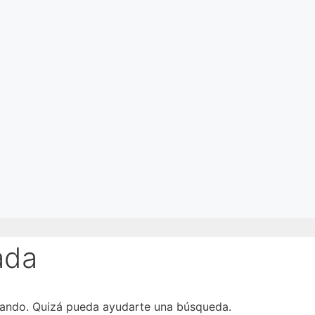
ada
cando. Quizá pueda ayudarte una búsqueda.