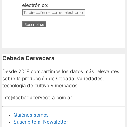
electrónico:
Cebada Cervecera
Desde 2018 compartimos los datos más relevantes
sobre la producción de Cebada, variedades,
tecnología de cultivo y mercados.
info@cebadacervecera.com.ar
Quiénes somos
Suscribite al Newsletter