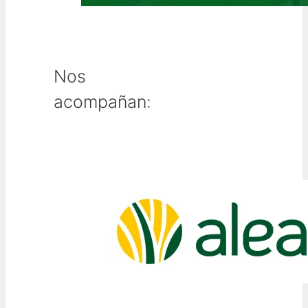
Nos
acompañan: