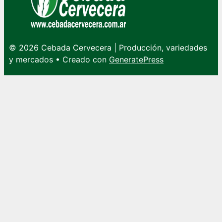
© 2026 Cebada Cervecera | Producción, variedades
y mercados
• Creado con
GeneratePress