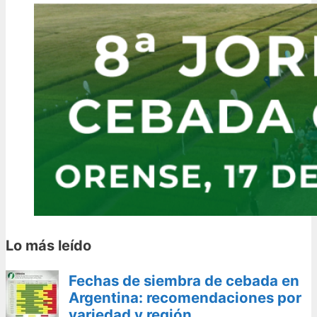
Lo más leído
Fechas de siembra de cebada en
Argentina: recomendaciones por
variedad y región