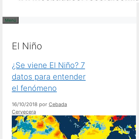
Menú
El Niño
¿Se viene El Niño? 7
datos para entender
el fenómeno
16/10/2018
por
Cebada
Cervecera