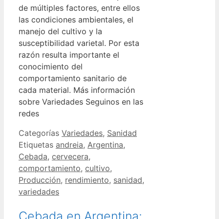
de múltiples factores, entre ellos
las condiciones ambientales, el
manejo del cultivo y la
susceptibilidad varietal. Por esta
razón resulta importante el
conocimiento del
comportamiento sanitario de
cada material. Más información
sobre Variedades Seguinos en las
redes
Categorías
Variedades
,
Sanidad
Etiquetas
andreia
,
Argentina
,
Cebada
,
cervecera
,
comportamiento
,
cultivo
,
Producción
,
rendimiento
,
sanidad
,
variedades
Cebada en Argentina: