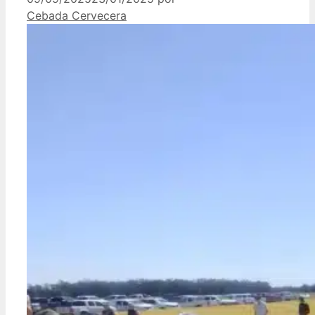
Cebada Cervecera