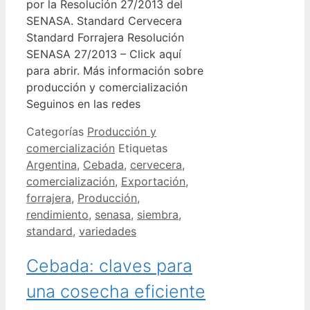
por la Resolución 27/2013 del
SENASA. Standard Cervecera
Standard Forrajera Resolución
SENASA 27/2013 – Click aquí
para abrir. Más información sobre
producción y comercialización
Seguinos en las redes
Categorías
Producción y
comercialización
Etiquetas
Argentina
,
Cebada
,
cervecera
,
comercialización
,
Exportación
,
forrajera
,
Producción
,
rendimiento
,
senasa
,
siembra
,
standard
,
variedades
Cebada: claves para
una cosecha eficiente