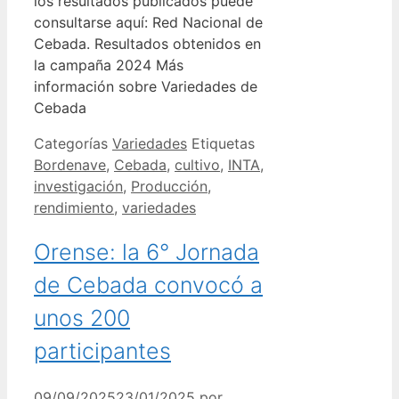
los resultados publicados puede
consultarse aquí: Red Nacional de
Cebada. Resultados obtenidos en
la campaña 2024 Más
información sobre Variedades de
Cebada
Categorías
Variedades
Etiquetas
Bordenave
,
Cebada
,
cultivo
,
INTA
,
investigación
,
Producción
,
rendimiento
,
variedades
Orense: la 6° Jornada
de Cebada convocó a
unos 200
participantes
09/09/2025
23/01/2025
por