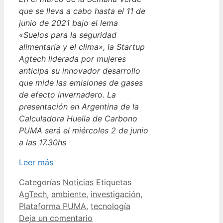
que se lleva a cabo hasta el 11 de
junio de 2021 bajo el lema
«Suelos para la seguridad
alimentaria y el clima», la Startup
Agtech liderada por mujeres
anticipa su innovador desarrollo
que mide las emisiones de gases
de efecto invernadero. La
presentación en Argentina de la
Calculadora Huella de Carbono
PUMA será el miércoles 2 de junio
a las 17.30hs
Leer más
Categorías
Noticias
Etiquetas
AgTech
,
ambiente
,
investigación
,
Plataforma PUMA
,
tecnología
Deja un comentario