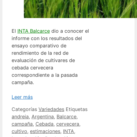
El
INTA Balcarce
dio a conocer el
informe con los resultados del
ensayo comparativo de
rendimiento de la red de
evaluación de cultivares de
cebada cervecera
correspondiente a la pasada
campaña.
Leer más
Categorías
Variedades
Etiquetas
andreia
,
Argentina
,
Balcarce
,
campaña
,
Cebada
,
cervecera
,
cultivo
,
estimaciones
,
INTA
,