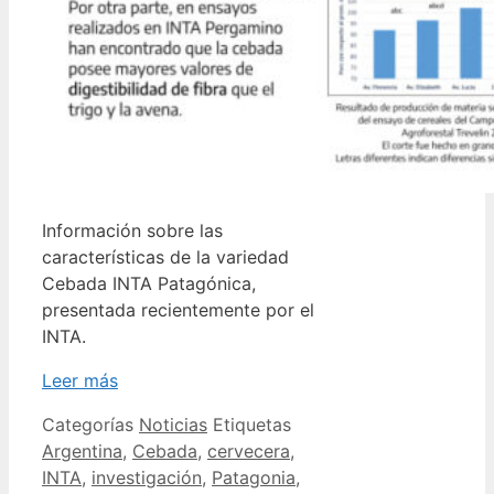
Información sobre las
características de la variedad
Cebada INTA Patagónica,
presentada recientemente por el
INTA.
Leer más
Categorías
Noticias
Etiquetas
Argentina
,
Cebada
,
cervecera
,
INTA
,
investigación
,
Patagonia
,