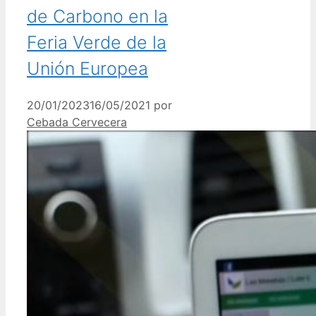
de Carbono en la
Feria Verde de la
Unión Europea
20/01/2023
16/05/2021
por
Cebada Cervecera