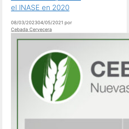
el INASE en 2020
08/03/2023
04/05/2021
por
Cebada Cervecera