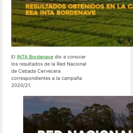
El
INTA Bordenave
dio a conocer
los resultados de la Red Nacional
de Cebada Cervecera
correspondientes a la campaña
2020/21.