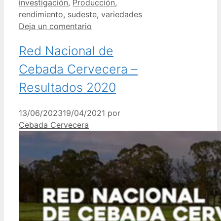
investigación
,
Producción
,
rendimiento
,
sudeste
,
variedades
Deja un comentario
Red Nacional de
Cebada Cervecera –
Resultados 2020
13/06/2023
19/04/2021
por
Cebada Cervecera