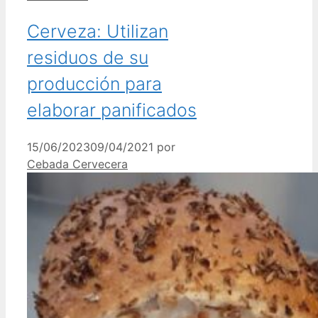
Cerveza: Utilizan
residuos de su
producción para
elaborar panificados
15/06/2023
09/04/2021
por
Cebada Cervecera