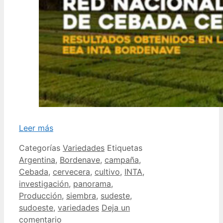
Leer más
Categorías
Variedades
Etiquetas
Argentina
,
Bordenave
,
campaña
,
Cebada
,
cervecera
,
cultivo
,
INTA
,
investigación
,
panorama
,
Producción
,
siembra
,
sudeste
,
sudoeste
,
variedades
Deja un
comentario