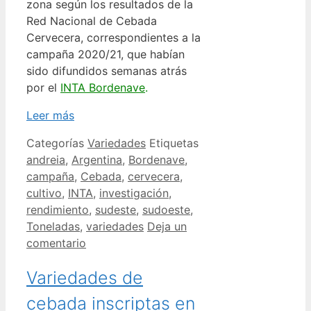
zona según los resultados de la
Red Nacional de Cebada
Cervecera, correspondientes a la
campaña 2020/21, que habían
sido difundidos semanas atrás
por el
INTA Bordenave
.
Leer más
Categorías
Variedades
Etiquetas
andreia
,
Argentina
,
Bordenave
,
campaña
,
Cebada
,
cervecera
,
cultivo
,
INTA
,
investigación
,
rendimiento
,
sudeste
,
sudoeste
,
Toneladas
,
variedades
Deja un
comentario
Variedades de
cebada inscriptas en