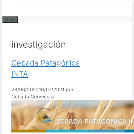
Menú
investigación
Cebada Patagónica
INTA
28/06/2022
19/07/2021
por
Cebada Cervecera