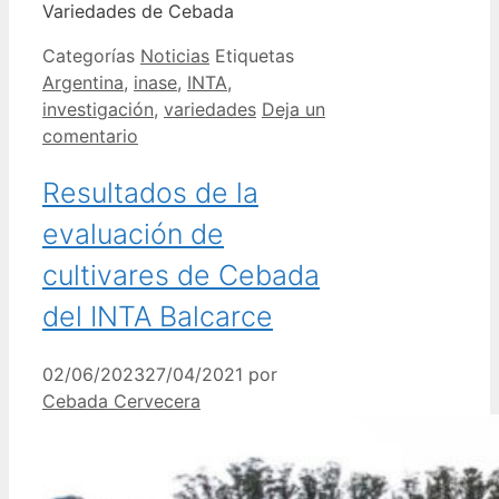
Variedades de Cebada
Categorías
Noticias
Etiquetas
Argentina
,
inase
,
INTA
,
investigación
,
variedades
Deja un
comentario
Resultados de la
evaluación de
cultivares de Cebada
del INTA Balcarce
02/06/2023
27/04/2021
por
Cebada Cervecera