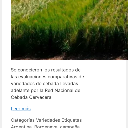
Se conocieron los resultados de
las evaluaciones comparativas de
variedades de cebada llevadas
adelante por la Red Nacional de
Cebada Cervecera.
Leer más
Categorías
Variedades
Etiquetas
Argentina
,
Bordenave
,
campaña
,