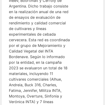
InBev, Boortmalt y Cerfoly de
Argentina. Dicho trabajo consiste
en la realización anual de una red
de ensayos de evaluación de
rendimiento y calidad comercial
de cultivares y líneas
experimentales de cebada
cervecera. Esta red es coordinada
por el grupo de Mejoramiento y
Calidad Vegetal del INTA
Bordenave. Según lo informado
por la entidad, en la campaña
2023 se evaluaron un total de 18
materiales, incluyendo 11
cultivares comerciales (Alhue,
Andreia, Buck 316, Charles,
Fatima, Jennifer, Militza INTA,
Montoya, Overture, Sinfonia y
Verónica INTA) y 7 líneas