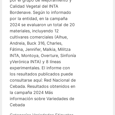
por el grupo de Mejoramiento y
Calidad Vegetal del INTA
Bordenave. Según lo informado
por la entidad, en la campaña
2024 se evaluaron un total de 20
materiales, incluyendo 12
cultivares comerciales (Alhue,
Andreia, Buck 316, Charles,
Fátima, Jennifer, Malkia, Militza
INTA, Montoya, Overture, Sinfonía
yVerónica INTA) y 8 líneas
experimentales. El informe con
los resultados publicados puede
consultarse aquí: Red Nacional de
Cebada. Resultados obtenidos en
la campaña 2024 Más
información sobre Variedades de
Cebada