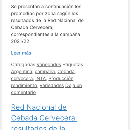
Se presentan a continuación los
promedios por zona según los
resultados de la Red Nacional de
Cebada Cervecera,
correspondientes a la campaña
2021/22.
Leer más
Categorías
Variedades
Etiquetas
Argentina
,
campaña
,
Cebada
,
cervecera
,
INTA
,
Producción
,
rendimiento
,
variedades
Deja un
comentario
Red Nacional de
Cebada Cervecera:
resultados de la