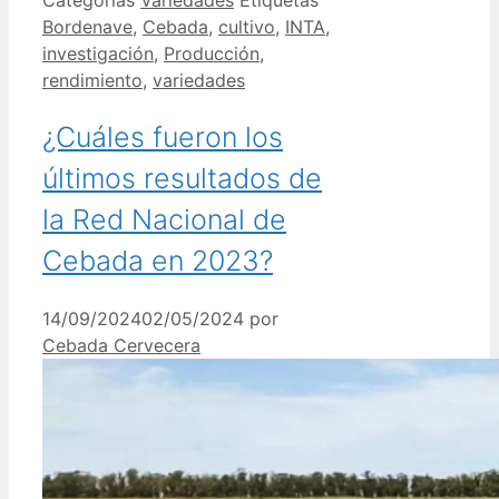
Categorías
Variedades
Etiquetas
Bordenave
,
Cebada
,
cultivo
,
INTA
,
investigación
,
Producción
,
rendimiento
,
variedades
¿Cuáles fueron los
últimos resultados de
la Red Nacional de
Cebada en 2023?
14/09/2024
02/05/2024
por
Cebada Cervecera