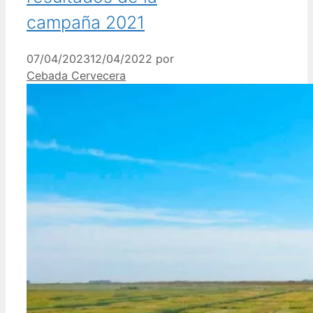
campaña 2021
07/04/2023
12/04/2022
por
Cebada Cervecera