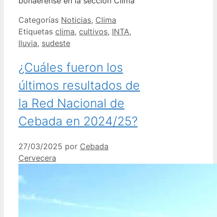
bonaerense en la sección Clima
Categorías
Noticias
,
Clima
Etiquetas
clima
,
cultivos
,
INTA
,
lluvia
,
sudeste
¿Cuáles fueron los
últimos resultados de
la Red Nacional de
Cebada en 2024/25?
27/03/2025
por
Cebada
Cervecera