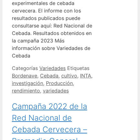
experimentales de cebada
cervecera. El informe con los
resultados publicados puede
consultarse aquí: Red Nacional de
Cebada. Resultados obtenidos en
la campaña 2023 Más
información sobre Variedades de
Cebada
Categorías
Variedades
Etiquetas
Bordenave
,
Cebada
,
cultivo
,
INTA
,
investigación
,
Producción
,
rendimiento
,
variedades
Campaña 2022 de la
Red Nacional de
Cebada Cervecera –