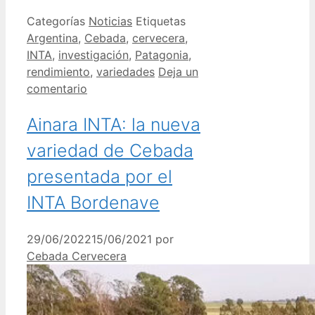
Categorías
Noticias
Etiquetas
Argentina
,
Cebada
,
cervecera
,
INTA
,
investigación
,
Patagonia
,
rendimiento
,
variedades
Deja un
comentario
Ainara INTA: la nueva
variedad de Cebada
presentada por el
INTA Bordenave
29/06/2022
15/06/2021
por
Cebada Cervecera