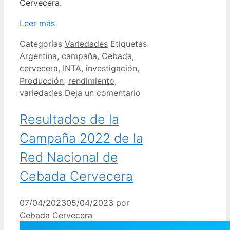
Cervecera.
Leer más
Categorías
Variedades
Etiquetas
Argentina
,
campaña
,
Cebada
,
cervecera
,
INTA
,
investigación
,
Producción
,
rendimiento
,
variedades
Deja un comentario
Resultados de la
Campaña 2022 de la
Red Nacional de
Cebada Cervecera
07/04/2023
05/04/2023
por
Cebada Cervecera