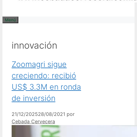
Menú
innovación
Zoomagri sigue
creciendo: recibió
US$ 3.3M en ronda
de inversión
21/12/2025
28/08/2021
por
Cebada Cervecera