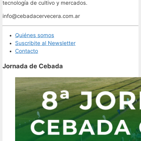
tecnología de cultivo y mercados.
info@cebadacervecera.com.ar
Quiénes somos
Suscribite al Newsletter
Contacto
Jornada de Cebada