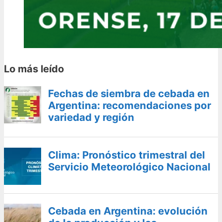
Lo más leído
Fechas de siembra de cebada en
Argentina: recomendaciones por
variedad y región
Clima: Pronóstico trimestral del
Servicio Meteorológico Nacional
Cebada en Argentina: evolución