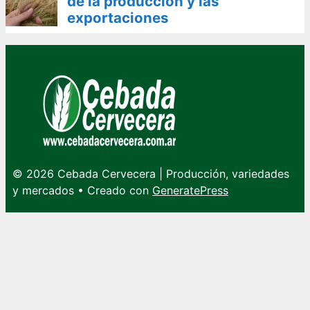
de la producción y las
exportaciones
© 2026 Cebada Cervecera | Producción, variedades
y mercados
• Creado con
GeneratePress