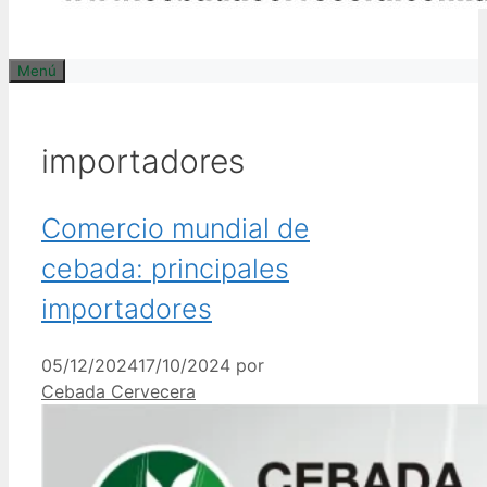
Menú
importadores
Comercio mundial de
cebada: principales
importadores
05/12/2024
17/10/2024
por
Cebada Cervecera