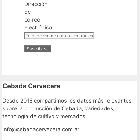
Dirección
de
correo
electrónico:
Cebada Cervecera
Desde 2018 compartimos los datos más relevantes
sobre la producción de Cebada, variedades,
tecnología de cultivo y mercados.
info@cebadacervecera.com.ar