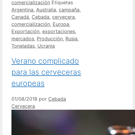
comercialización
Etiquetas
Argentina
,
Australia
,
campaña
,
Canadá
,
Cebada
,
cervecera
,
comercialización
,
Europa
,
Exportación
,
exportaciones
,
mercados
,
Producción
,
Rusia
,
Toneladas
,
Ucrania
Verano complicado
para las cerveceras
europeas
01/08/2018
por
Cebada
Cervecera