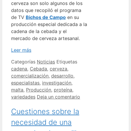
cerveza son solo algunos de los
datos que recopiló el programa
de TV
Bichos de Campo
en su
producción especial dedicada a la
cadena de la cebada y el
mercado de cerveza artesanal.
Leer más
Categorías
Noticias
Etiquetas
cadena
,
Cebada
,
cerveza
,
comercialización
,
desarrollo
,
especialistas
,
investigación
,
malta
,
Producción
,
proteína
,
variedades
Deja un comentario
Cuestiones sobre la
necesidad de una