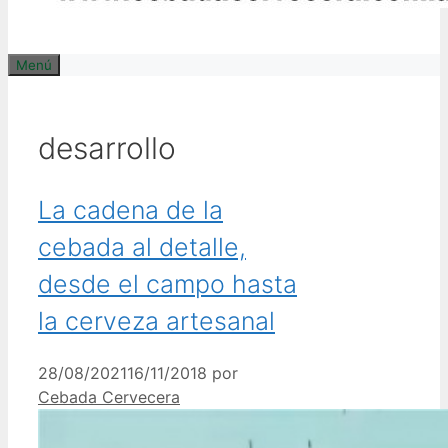
Menú
desarrollo
La cadena de la
cebada al detalle,
desde el campo hasta
la cerveza artesanal
28/08/2021
16/11/2018
por
Cebada Cervecera