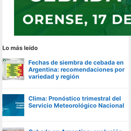
Lo más leído
Fechas de siembra de cebada en
Argentina: recomendaciones por
variedad y región
Clima: Pronóstico trimestral del
Servicio Meteorológico Nacional