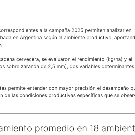
correspondientes a la campaña 2025 permiten analizar en
ebada en Argentina según el ambiente productivo, aportan
s.
cadena cervecera, se evaluaron el rendimiento (kg/ha) y el
dos sobre zaranda de 2,5 mm), dos variables determinantes
entes permite entender con mayor precisión el desempeño q
n de las condiciones productivas específicas que se obser
amiento promedio en 18 ambien