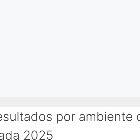
esultados por ambiente 
bada 2025