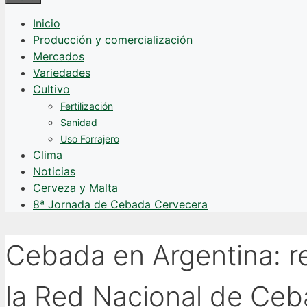
Inicio
Producción y comercialización
Mercados
Variedades
Cultivo
Fertilización
Sanidad
Uso Forrajero
Clima
Noticias
Cerveza y Malta
8ª Jornada de Cebada Cervecera
Cebada en Argentina: r
la Red Nacional de Ce