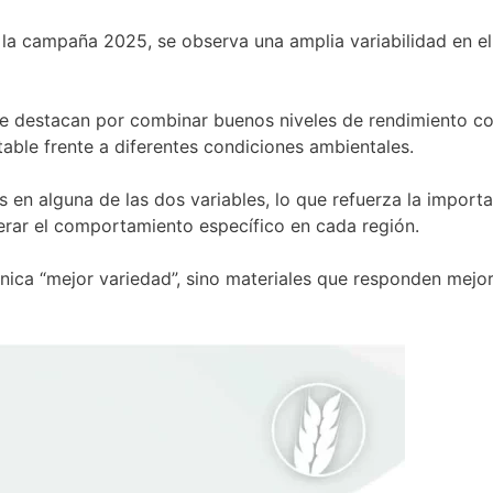
la campaña 2025, se observa una amplia variabilidad en el
se destacan por combinar buenos niveles de rendimiento c
able frente a diferentes condiciones ambientales.
s en alguna de las dos variables, lo que refuerza la import
derar el comportamiento específico en cada región.
única “mejor variedad”, sino materiales que responden mejo