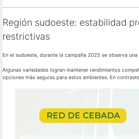
Región sudoeste: estabilidad p
restrictivas
En el sudoeste, durante la campaña 2025 se observa una di
Algunas variedades logran mantener rendimientos competi
opciones más seguras para estos ambientes. En contraste,