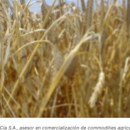
 Cía S.A., asesor en comercialización de commodities agríc