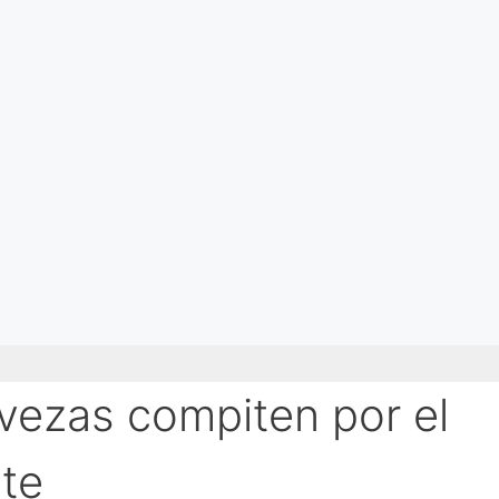
rvezas compiten por el
ste