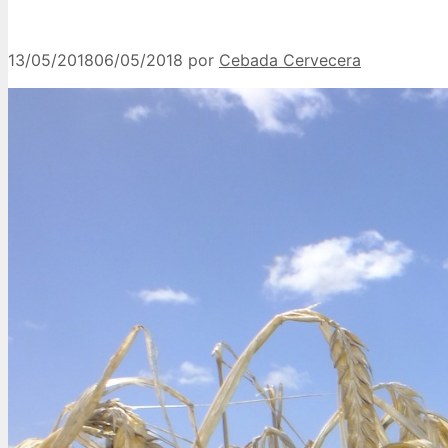
13/05/2018
06/05/2018
por
Cebada Cervecera