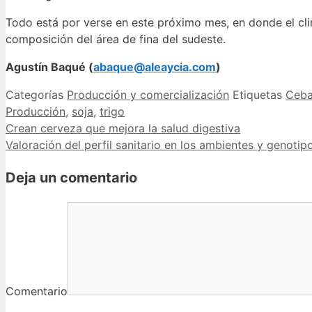
Todo está por verse en este próximo mes, en donde el cli
composición del área de fina del sudeste.
Agustín Baqué (
abaque@aleaycia.com
)
Categorías
Producción y comercialización
Etiquetas
Ceb
Producción
,
soja
,
trigo
Crean cerveza que mejora la salud digestiva
Valoración del perfil sanitario en los ambientes y genot
Deja un comentario
Comentario