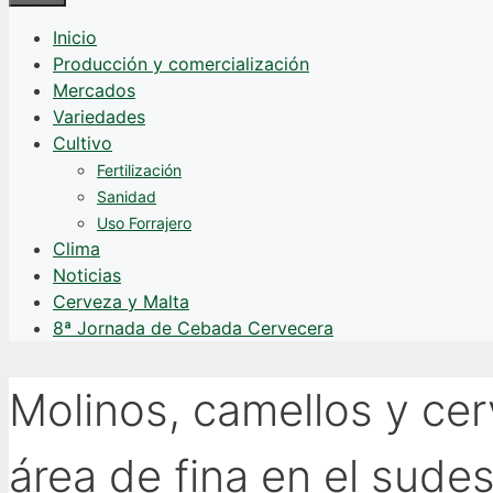
Inicio
Producción y comercialización
Mercados
Variedades
Cultivo
Fertilización
Sanidad
Uso Forrajero
Clima
Noticias
Cerveza y Malta
8ª Jornada de Cebada Cervecera
Molinos, camellos y ce
área de fina en el sude