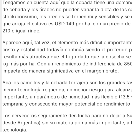
Tengamos en cuenta aquí que la cebada tiene una demanda 
de cebada y los árabes no pueden variar la dieta de los c
stock/consumo, los precios se tornen muy sensibles y se 
que arroja el cultivo es U$D 149 por ha. con un precio 
210 e igual rinde.
Aparece aquí, tal vez, el elemento más difícil e importante
costo y estabilidad todavía continúa siendo el preferido 
resulta más atractiva que el trigo dado que la cosecha se
kg más por ha. Con un rendimiento de indiferencia de 850
impacta de manera significativa en el margen bruto.
Acá los camellos y la cebada forrajera son los grandes fav
menor tecnología requerida, un menor riesgo para alcanza
importante, un parámetro de humedad más flexible (13,5 
temprana y consecuente mayor potencial de rendimiento 
Los cerveceros seguramente den lucha para no dejar a Sud
desde Argentina) sin su materia prima más importante, a 
tecnología.