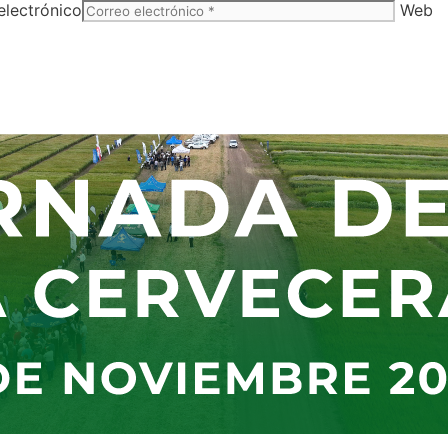
electrónico
Web