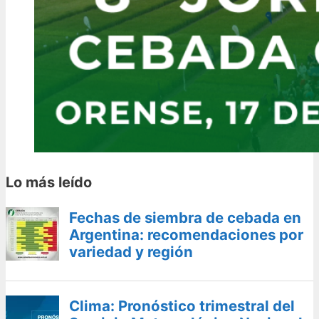
Lo más leído
Fechas de siembra de cebada en
Argentina: recomendaciones por
variedad y región
Clima: Pronóstico trimestral del