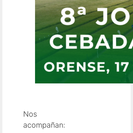
Nos
acompañan: