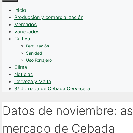
Inicio
Producción y comercialización
Mercados
Variedades
Cultivo
Fertilización
Sanidad
Uso Forrajero
Clima
Noticias
Cerveza y Malta
8ª Jornada de Cebada Cervecera
Datos de noviembre: así
mercado de Cebada