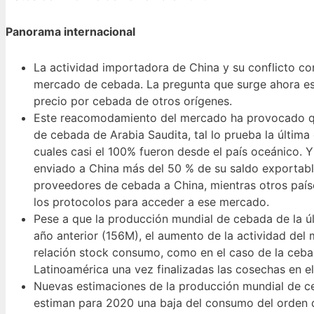
Panorama internacional
La actividad importadora de China y su conflicto co
mercado de cebada. La pregunta que surge ahora e
precio por cebada de otros orígenes.
Este reacomodamiento del mercado ha provocado qu
de cebada de Arabia Saudita, tal lo prueba la última
cuales casi el 100% fueron desde el país oceánico.
enviado a China más del 50 % de su saldo exportabl
proveedores de cebada a China, mientras otros país
los protocolos para acceder a ese mercado.
Pese a que la producción mundial de cebada de la 
año anterior (156M), el aumento de la actividad del
relación stock consumo, como en el caso de la ceb
Latinoamérica una vez finalizadas las cosechas en el
Nuevas estimaciones de la producción mundial de cer
estiman para 2020 una baja del consumo del orden d