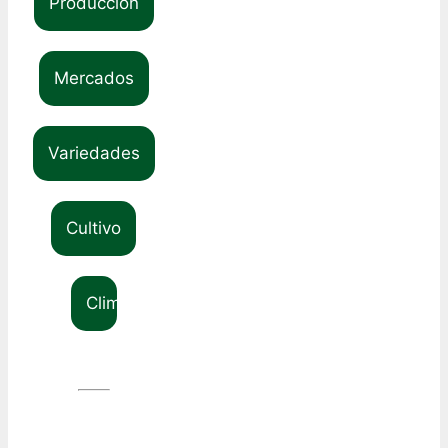
Producción
Mercados
Variedades
Cultivo
Clima