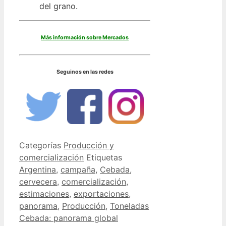
del grano.
Más información sobre Mercados
Seguinos en las redes
Categorías
Producción y
comercialización
Etiquetas
Argentina
,
campaña
,
Cebada
,
cervecera
,
comercialización
,
estimaciones
,
exportaciones
,
panorama
,
Producción
,
Toneladas
Cebada: panorama global