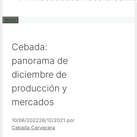
Menú
Cebada:
panorama de
diciembre de
producción y
mercados
10/06/2022
26/12/2021
por
Cebada Cervecera