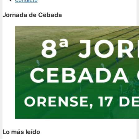
Contacto
Jornada de Cebada
Lo más leído