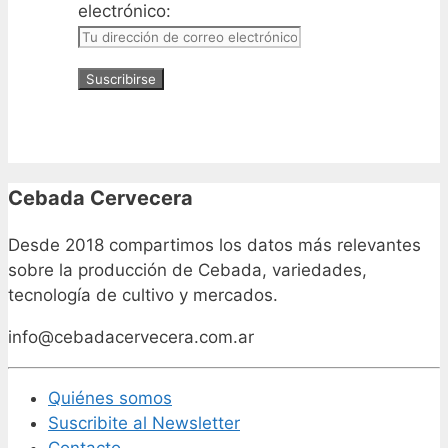
electrónico:
Cebada Cervecera
Desde 2018 compartimos los datos más relevantes
sobre la producción de Cebada, variedades,
tecnología de cultivo y mercados.
info@cebadacervecera.com.ar
Quiénes somos
Suscribite al Newsletter