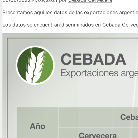
20/06/2022
14/09/2021
por
Cebada Cervecera
Presentamos aquí los datos de las exportaciones argentin
Los datos se encuentran discriminados en Cebada Cervecera