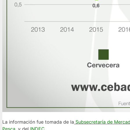
La información fue tomada de la
Subsecretaría de Mercado
Pesca
, y del
INDEC
.